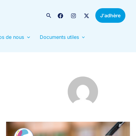
Rechercher
J'adhère
os de nous
Documents utiles