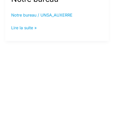
Notre bureau
/
UNSA_AUXERRE
Notre
Lire la suite »
bureau