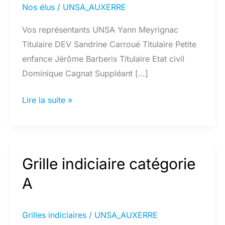
Nos élus
/
UNSA_AUXERRE
Vos représentants UNSA Yann Meyrignac
Titulaire DEV Sandrine Carroué Titulaire Petite
enfance Jérôme Barberis Titulaire Etat civil
Dominique Cagnat Suppléant […]
Nos
Lire la suite »
élus
Grille indiciaire catégorie
A
Grilles indiciaires
/
UNSA_AUXERRE