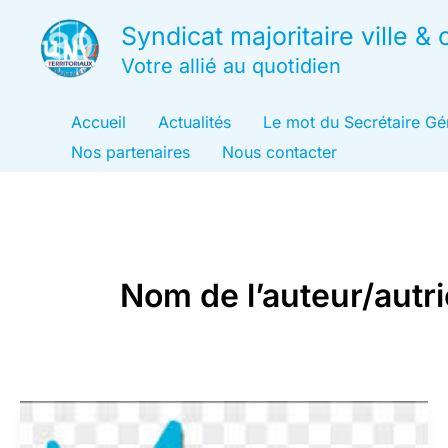
Aller
Syndicat majoritaire ville 
au
Votre allié au quotidien
contenu
Accueil
Actualités
Le mot du Secrétaire Gé
Nos partenaires
Nous contacter
Nom de l’auteur/aut