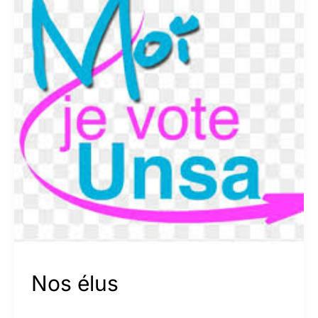
Nos élus