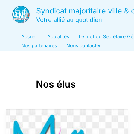
Aller
Syndicat majoritaire ville 
au
Votre allié au quotidien
contenu
Accueil
Actualités
Le mot du Secrétaire Gé
Nos partenaires
Nous contacter
Nos élus