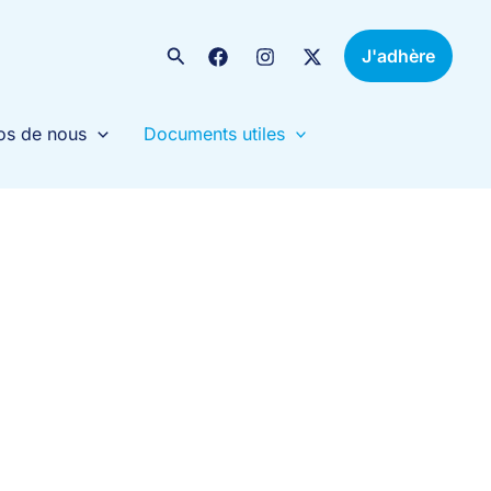
Rechercher
J'adhère
os de nous
Documents utiles