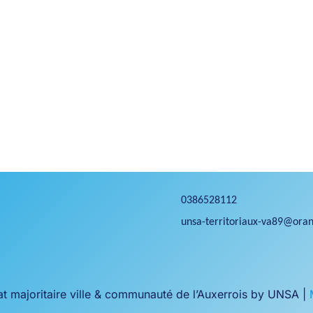
0386528112
unsa-territoriaux-va89@oran
 majoritaire ville & communauté de l’Auxerrois by UNSA |