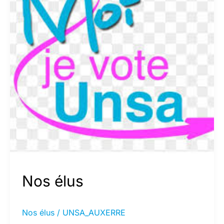
Nos élus
Nos élus
/
UNSA_AUXERRE