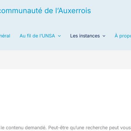
& communauté de l’Auxerrois
néral
Au fil de l’UNSA
Les instances
À prop
 le contenu demandé. Peut-être qu’une recherche peut vous 