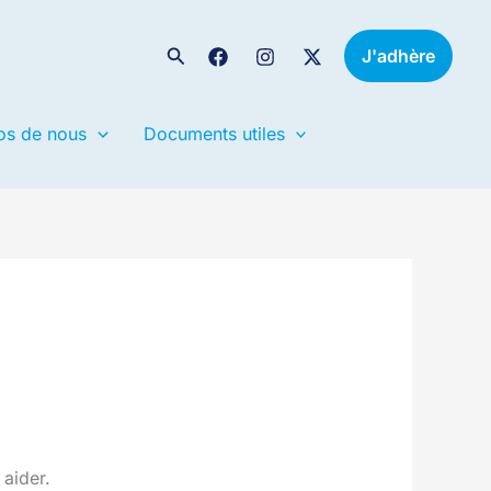
Rechercher
J'adhère
os de nous
Documents utiles
aider.