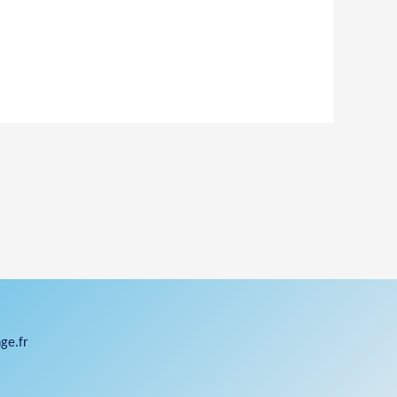
ge.fr