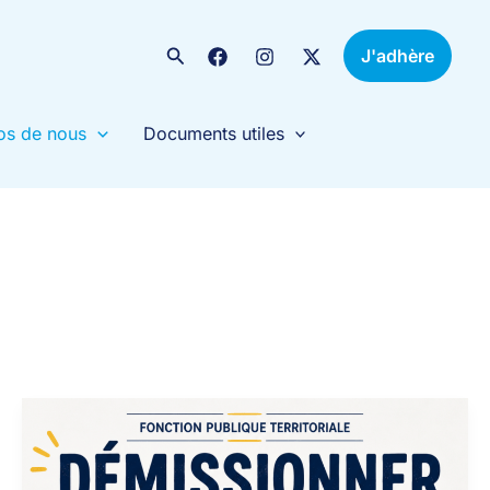
Rechercher
J'adhère
os de nous
Documents utiles