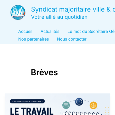
Aller
Syndicat majoritaire ville 
au
Votre allié au quotidien
contenu
Accueil
Actualités
Le mot du Secrétaire Gé
Nos partenaires
Nous contacter
Brèves