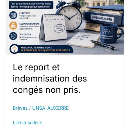
Le report et
indemnisation des
congés non pris.
Brèves
/
UNSA_AUXERRE
Le
Lire la suite »