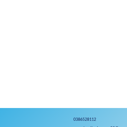
0386528112