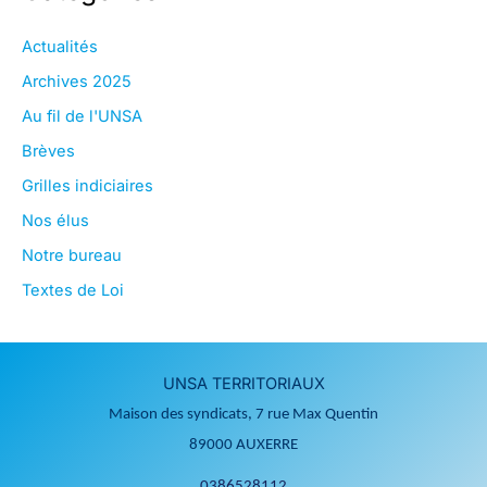
Actualités
Archives 2025
Au fil de l'UNSA
Brèves
Grilles indiciaires
Nos élus
Notre bureau
Textes de Loi
UNSA TERRITORIAUX
Maison des syndicats, 7 rue Max Quentin
89000 AUXERRE
0386528112