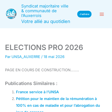
Aller
Syndicat majoritaire ville
au
& communauté de
J'adhère
l’Auxerrois
contenu
Votre allié au quotidien
ELECTIONS PRO 2026
Par
UNSA_AUXERRE
/
18 mai 2026
PAGE EN COURS DE CONSTRUCTION……..
Publications Similaires :
France service à l’UNSA
Pétition pour le maintien de la rémunération à
100% en cas de maladie et pour l’abrogation du