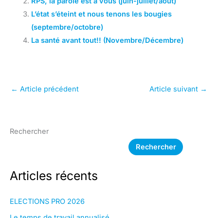
RPS, la parole est à vous (juin-juillet/août)
L’état s’éteint et nous tenons les bougies
(septembre/octobre)
La santé avant tout!! (Novembre/Décembre)
←
Article précédent
Article suivant
→
Rechercher
Rechercher
Articles récents
ELECTIONS PRO 2026
Le temps de travail annualisé.