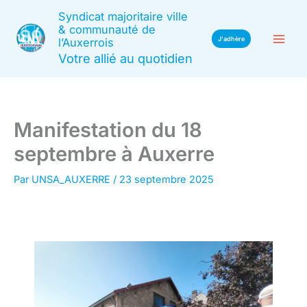
Aller
Syndicat majoritaire ville
au
& communauté de
J'adhère
l’Auxerrois
contenu
Votre allié au quotidien
Manifestation du 18
septembre à Auxerre
Par
UNSA_AUXERRE
/
23 septembre 2025